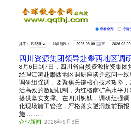
查看全部
行情
排序：
时间范围：
至
四川资源集团领导赴攀西地区调
8月6日到7日，四川省自然资源投资集团
经理江涛赴攀西地区调研座谈并慰问一线
调研组强调，要聚焦关键核心技术攻坚，
活高效的激励机制，为红格南矿高水平开
提供坚实支撑。在四川钒钛，调研组强调
化现场施工管控，严格落实隧洞超前预报
施..........
企业新闻
2026年8月8日