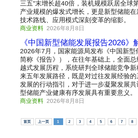
三五”末增长超40倍，装机规模跃居全球
产业规模的爆发式增长，更是新型储能在
技术路线、应用模式深刻变革的缩影。
商业资料
2026年8月8日
《中国新型储能发展报告2026》
2026年7月，国家能源局发布《中国新型
简称《报告》），在往年基础上，全面总结
越式发展历程，系统研判全球储能竞争新
来五年发展路径，既是对过往发展经验的
发展的行动指引，对于进一步凝聚发展共
型储能产业健康有序发展具有重要意义。
商业资料
2026年8月8日
首页
上一页
1
2
3
4
5
6
7
8